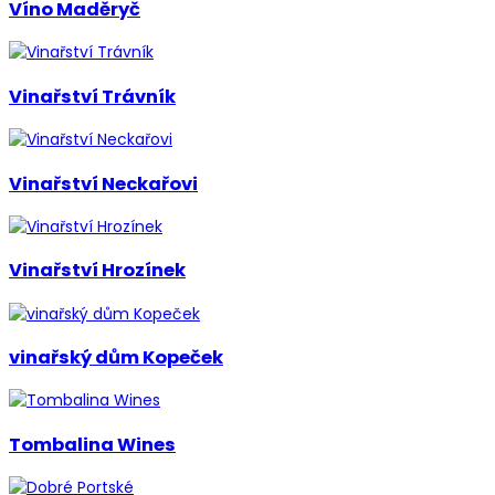
Víno Maděryč
Vinařství Trávník
Vinařství Neckařovi
Vinařství Hrozínek
vinařský dům Kopeček
Tombalina Wines