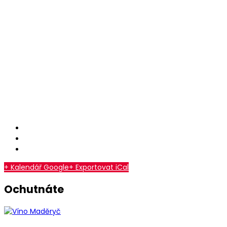
+ Kalendář Google
+ Exportovat iCal
Ochutnáte