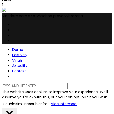
1
Vinedom.com s.r.o. všechna práva vyhrazena
Domů
Festivaly
Vinaři
Aktuality
Kontakt
This website uses cookies to improve your experience. We'll
assume you're ok with this, but you can opt-out if you wish.
Souhlasím
Nesouhlasím
Více informací