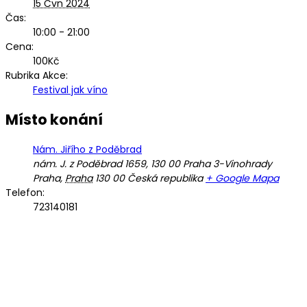
15 Čvn 2024
Čas:
10:00 - 21:00
Cena:
100Kč
Rubrika Akce:
Festival jak víno
Místo konání
Nám. Jiřího z Poděbrad
nám. J. z Poděbrad 1659, 130 00 Praha 3-Vinohrady
Praha
,
Praha
130 00
Česká republika
+ Google Mapa
Telefon:
723140181